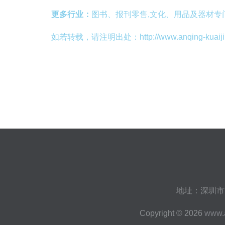
更多行业：
图书、报刊零售,文化、用品及器材专
如若转载，请注明出处：http://www.anqing-kuaiji.com
地址：深圳市
Copyright © 2026
www.a