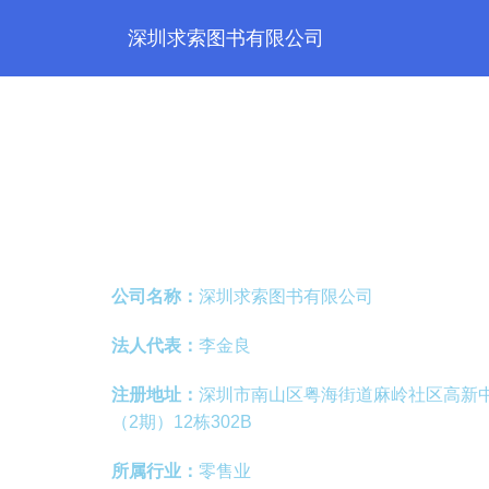
深圳求索图书有限公司
公司名称：
深圳求索图书有限公司
法人代表：
李金良
注册地址：
深圳市南山区粤海街道麻岭社区高新中
（2期）12栋302B
所属行业：
零售业