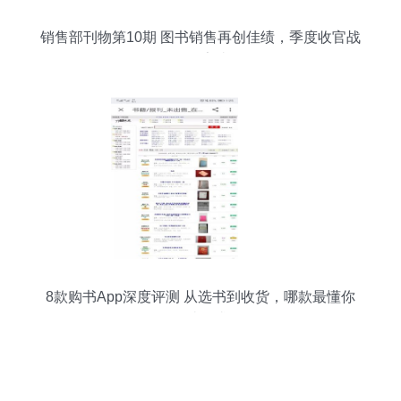
销售部刊物第10期 图书销售再创佳绩，季度收官战
全面告捷
8款购书App深度评测 从选书到收货，哪款最懂你
的阅读需求？