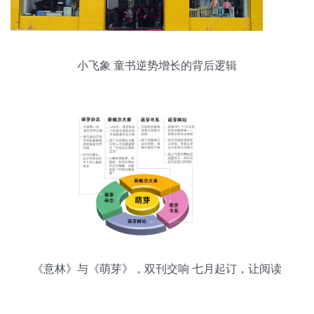
小飞象 童书逆势增长的背后逻辑
《意林》与《萌芽》，双刊交响 七月起订，让阅读
成为心灵休憩的驿站