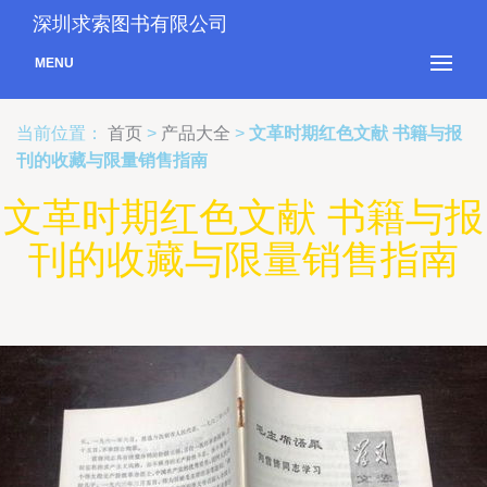
深圳求索图书有限公司
MENU
当前位置：
首页
>
产品大全
>
文革时期红色文献 书籍与报
刊的收藏与限量销售指南
文革时期红色文献 书籍与报
刊的收藏与限量销售指南