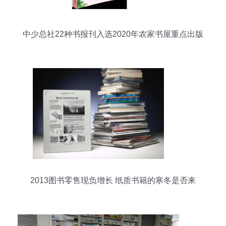
中少总社22种书报刊入选2020年农家书屋重点出版
物推荐目录，图书刊物销售迎来新契机
2013图书零售现负增长 纸质书籍的寒冬是否来
临？