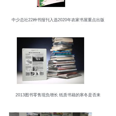
中少总社22种书报刊入选2020年农家书屋重点出版
物推荐目录，图书刊物销售迎来新契机
2013图书零售现负增长 纸质书籍的寒冬是否来
临？