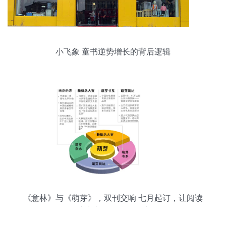
小飞象 童书逆势增长的背后逻辑
《意林》与《萌芽》，双刊交响 七月起订，让阅读
成为心灵休憩的驿站