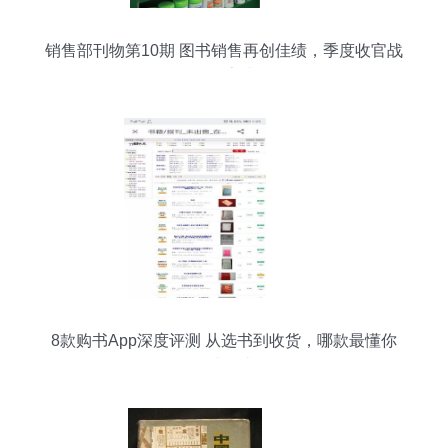
销售部刊物第10期 图书销售再创佳绩，季度收官战
全面告捷
8款购书App深度评测 从选书到收货，哪款最懂你
的阅读需求？