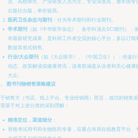
员、高校师生、产业研发人员为主，专业深度高，通常由专
出版社出版，单价较高。
医药卫生杂志与期刊
：分为学术期刊和行业期刊。
学术期刊
（如《中华医学杂志》、各学科顶尖SCI期刊）：
布最新研究成果，是科研工作者交流的核心平台，多以订阅
数据库形式销售。
行业/大众期刊
（如《大众医学》、《中国卫生》）：传递行
动态、政策解读或健康资讯，读者群涵盖从业者和关心健康
大众。
二、 图书刊物销售策略建议
对于销售方（书店、线上平台、专业经销商）而言，成功的销售
略需基于对上述分类的深刻理解：
精准定位，渠道细分
：
资格考试用书和生物医药专著，应重点布局在线教育平台、