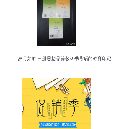
岁月如歌 三册思想品德教科书背后的教育印记