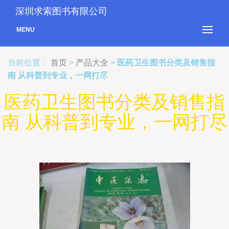
深圳求索图书有限公司
MENU
当前位置：
首页
>
产品大全
>
医药卫生图书分类及销售指
南 从科普到专业，一网打尽
医药卫生图书分类及销售指
南 从科普到专业，一网打尽