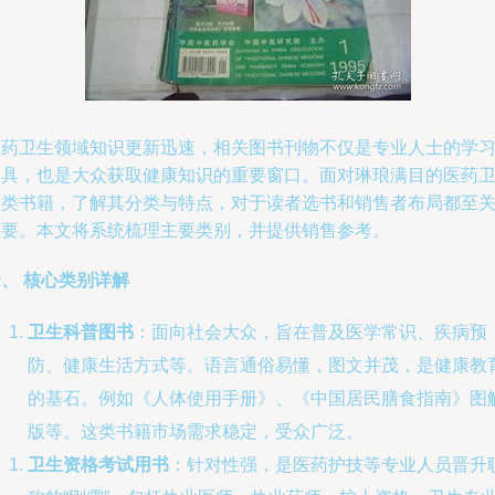
医药卫生领域知识更新迅速，相关图书刊物不仅是专业人士的学
工具，也是大众获取健康知识的重要窗口。面对琳琅满目的医药
生类书籍，了解其分类与特点，对于读者选书和销售者布局都至
重要。本文将系统梳理主要类别，并提供销售参考。
、 核心类别详解
卫生科普图书
：面向社会大众，旨在普及医学常识、疾病预
防、健康生活方式等。语言通俗易懂，图文并茂，是健康教
的基石。例如《人体使用手册》、《中国居民膳食指南》图
版等。这类书籍市场需求稳定，受众广泛。
卫生资格考试用书
：针对性强，是医药护技等专业人员晋升