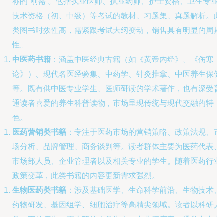
称的“刚需”。包括执业医师、执业药师、护士资格、卫生专
技术资格（初、中级）等考试的教材、习题集、真题解析。
类图书时效性高，需紧跟考试大纲变动，销售具有明显的周
性。
中医药书籍
：涵盖中医经典古籍（如《黄帝内经》、《伤寒
论》）、现代名医经验集、中药学、针灸推拿、中医养生保
等。既有供中医专业学生、医师研读的学术著作，也有深受
通读者喜爱的养生科普读物，市场呈现传统与现代交融的特
色。
医药营销类书籍
：专注于医药市场的营销策略、政策法规、
场分析、品牌管理、商务谈判等。读者群体主要为医药代表
市场部人员、企业管理者以及相关专业的学生。随着医药行
政策变革，此类书籍的内容更新需求强烈。
生物医药类书籍
：涉及基础医学、生命科学前沿、生物技术
药物研发、基因组学、细胞治疗等高精尖领域。读者以科研