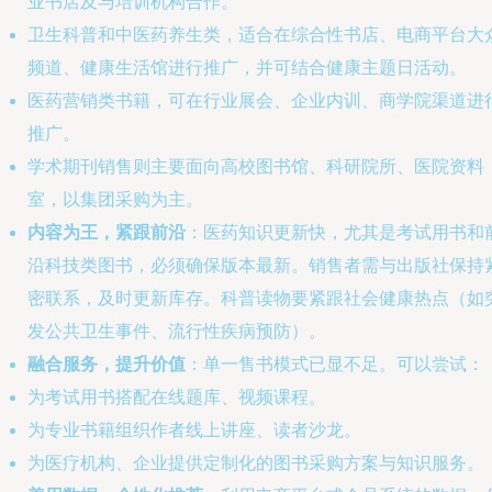
业书店及与培训机构合作。
卫生科普和中医药养生类，适合在综合性书店、电商平台大
频道、健康生活馆进行推广，并可结合健康主题日活动。
医药营销类书籍，可在行业展会、企业内训、商学院渠道进
推广。
学术期刊销售则主要面向高校图书馆、科研院所、医院资料
室，以集团采购为主。
内容为王，紧跟前沿
：医药知识更新快，尤其是考试用书和
沿科技类图书，必须确保版本最新。销售者需与出版社保持
密联系，及时更新库存。科普读物要紧跟社会健康热点（如
发公共卫生事件、流行性疾病预防）。
融合服务，提升价值
：单一售书模式已显不足。可以尝试：
为考试用书搭配在线题库、视频课程。
为专业书籍组织作者线上讲座、读者沙龙。
为医疗机构、企业提供定制化的图书采购方案与知识服务。